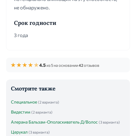
не обнаружено.
Срок годности
3 года
★
★
★
★
★
4.5
из 5 на основании
42
отзывов
Смотрите также
Специальное
(2 варианта)
Видестим
(2 варианта)
Алерана Бальзам-Ополаскиватель Д/Волос
(3 варианта)
Церукал
(3 варианта)