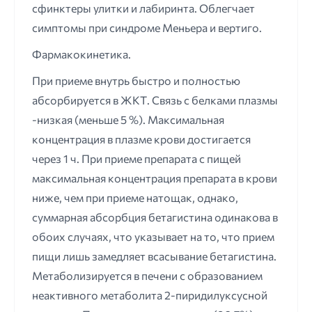
сфинктеры улитки и лабиринта. Облегчает
симптомы при синдроме Меньера и вертиго.
Фармакокинетика.
При приеме внутрь быстро и полностью
абсорбируется в ЖКТ. Связь с белками плазмы
-низкая (меньше 5 %). Максимальная
концентрация в плазме крови достигается
через 1 ч. При приеме препарата с пищей
максимальная концентрация препарата в крови
ниже, чем при приеме натощак, однако,
суммарная абсорбция бетагистина одинакова в
обоих случаях, что указывает на то, что прием
пищи лишь замедляет всасывание бетагистина.
Метаболизируется в печени с образованием
неактивного метаболита 2-пиридилуксусной