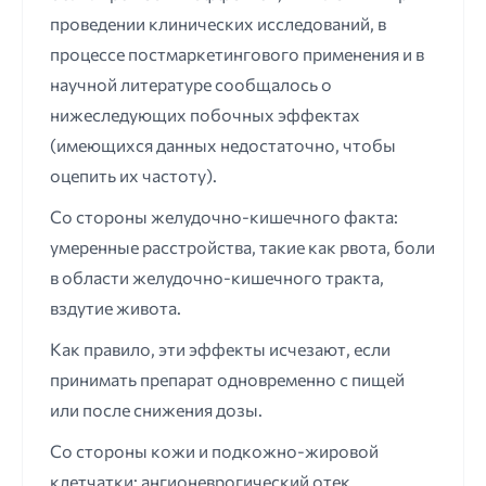
проведении клинических исследований, в
процессе постмаркетингового применения и в
научной литературе сообщалось о
нижеследующих побочных эффектах
(имеющихся данных недостаточно, чтобы
оцепить их частоту).
Со стороны желудочно-кишечного факта:
умеренные расстройства, такие как рвота, боли
в области желудочно-кишечного тракта,
вздутие живота.
Как правило, эти эффекты исчезают, если
принимать препарат одновременно с пищей
или после снижения дозы.
Со стороны кожи и подкожно-жировой
клетчатки: ангионеврогический отек,