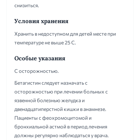
снизиться.
Условия хранения
Хранить в недоступном для детей месте при
температуре не выше 25 С.
Особые указания
С осторожностью.
Бетагистин следует назначать с
осторожностью при лечении больных с
язвенной болезнью желудка и
двенадцатиперстной кишки в анамнезе.
Пациенты с феохромоцитомой и
бронхиальной астмой в период лечения
должны регулярно наблюдаться у врача.