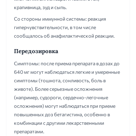
крапивница, зуд и сыпь.
Со стороны иммунной системы: реакция
гиперчувствительности, в том числе
сообщалось об анафилактической реакции.
Передозировка
Симптомы: после приема препарата в дозах до
640 мг могут наблюдаться легкие и умеренные
симптомы (тошнота, сонливость, боль в
животе). Более серьезные осложнения
(например, судороги, сердечно-легочные
осложнения) могут наблюдаться при приеме
повышенных доз бетагистина, особенно в
комбинации с другими лекарственными
препаратами.