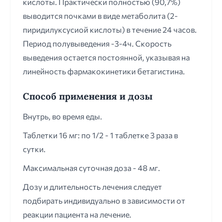
кислоты. Практически полностью (90,7%)
выводится почками в виде метаболита (2-
пиридилуксусиой кислоты) в течение 24 часов.
Период полувыведения -3-4ч. Скорость
выведения остается постоянной, указывая на
линейность фармакокинетики бетагистина.
Способ применения и дозы
Внутрь, во время еды.
Таблетки 16 мг: по 1/2 - 1 таблетке 3 раза в
сутки.
Максимальная суточная доза - 48 мг.
Дозу и длительность лечения следует
подбирать индивидуально в зависимости от
реакции пациента на лечение.