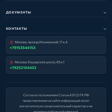
ДОКУМЕНТЫ
КОНТАКТЫ
Москва, проезд Ильменский, 17 к.4
+79153544153
Москва, Каширское шоссе, 65 к.1
+79252104433
Согласно положениям Статьи 437(2) ГК РФ
представленная на сайте информация носит
исключительно ознакомительный характер и не
является публичной офертой.