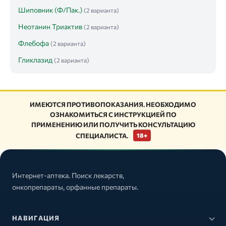
Шиповник (Ф/Пак.)
(2 варианта)
Неотанин Триактив
(2 варианта)
Флебофа
(2 варианта)
Гликлазид
(2 варианта)
ИМЕЮТСЯ ПРОТИВОПОКАЗАНИЯ. НЕОБХОДИМО
ОЗНАКОМИТЬСЯ С ИНСТРУКЦИЕЙ ПО
ПРИМЕНЕНИЮ ИЛИ ПОЛУЧИТЬ КОНСУЛЬТАЦИЮ
СПЕЦИАЛИСТА.
18+
Интернет-аптека. Поиск лекарств,
онкопрепараты, орфанные препараты.
НАВИГАЦИЯ