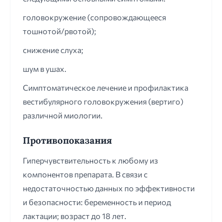
головокружение (сопровождающееся
тошнотой/рвотой);
снижение слуха;
шум в ушах.
Симптоматическое лечение и профилактика
вестибулярного головокружения (вертиго)
различной миологии.
Противопоказания
Гиперчувствительность к любому из
компонентов препарата. В связи с
недостаточностью данных по эффективности
и безопасности: беременность и период
лактации; возраст до 18 лет.