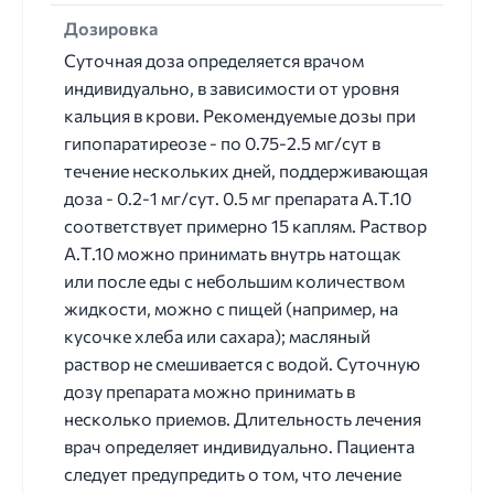
Дозировка
Суточная доза определяется врачом
индивидуально, в зависимости от уровня
кальция в крови. Рекомендуемые дозы при
гипопаратиреозе - по 0.75-2.5 мг/сут в
течение нескольких дней, поддерживающая
доза - 0.2-1 мг/сут. 0.5 мг препарата А.Т.10
соответствует примерно 15 каплям. Раствор
А.Т.10 можно принимать внутрь натощак
или после еды с небольшим количеством
жидкости, можно с пищей (например, на
кусочке хлеба или сахара); масляный
раствор не смешивается с водой. Суточную
дозу препарата можно принимать в
несколько приемов. Длительность лечения
врач определяет индивидуально. Пациента
следует предупредить о том, что лечение