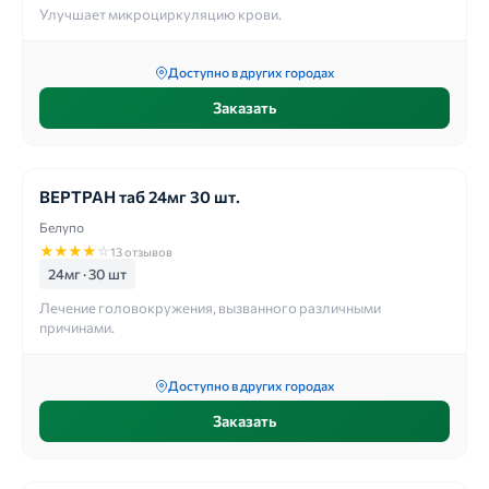
Улучшает микроциркуляцию крови.
Доступно в других городах
Заказать
ВЕРТРАН таб 24мг 30 шт.
Белупо
★
★
★
★
☆
13 отзывов
24мг · 30 шт
Лечение головокружения, вызванного различными
причинами.
Доступно в других городах
Заказать