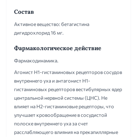
Состав
Активное вещество: бетагистина
дигидрохлорид 16 мг.
Фармакологическое действие
Фармакодинамика.
Агонист H1-гистаминовых рецепторов сосудов
внутреннего уха и антагонист H1-
гистаминовых рецепторов вестибулярных ядер
центральной нервной системы (ЦНС). Не
влияет на Н2-гистаминовые рецепторы, что
улучшает кровообращение в сосудистой
полоске внутреннего уха за счет
расслабляющего влияния на прекапиллярные