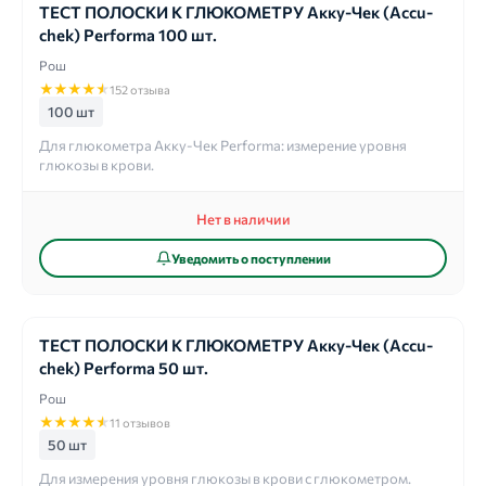
ТЕСТ ПОЛОСКИ К ГЛЮКОМЕТРУ Акку-Чек (Accu-
chek) Performa 100 шт.
Рош
★
★
★
★
★
152 отзыва
100 шт
Для глюкометра Акку-Чек Performa: измерение уровня
глюкозы в крови.
Нет в наличии
Уведомить о поступлении
ТЕСТ ПОЛОСКИ К ГЛЮКОМЕТРУ Акку-Чек (Accu-
chek) Performa 50 шт.
Рош
★
★
★
★
★
11 отзывов
50 шт
Для измерения уровня глюкозы в крови с глюкометром.