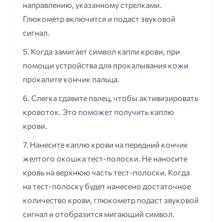
направлению, указанному стрелками.
Глюкометр включится и подаст звуковой
сигнал.
5. Когда замигает символ капли крови, при
помощи устройства для прокалывания кожи
прокалите кончик пальца.
6. Слегка сдавите палец, чтобы активизировать
кровоток. Это поможет получить каплю
крови.
7. Нанесите каплю крови на передний кончик
желтого окошка тест-полоски. Не наносите
кровь на верхнюю часть тест-полоски. Когда
на тест-полоску будет нанесено достаточное
количество крови, глюкометр подаст звуковой
сигнал и отобразится мигающий символ.