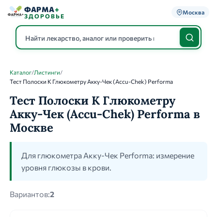
ФАРМА
+
Москва
ЗДОРОВЬЕ
Каталог
/
Листинги
/
Каталог
Тест Полоски К Глюкометру Акку-Чек (Accu-Chek) Performa
Тест Полоски К Глюкометру
Акку-Чек (Accu-Chek) Performa в
Москве
Для глюкометра Акку-Чек Performa: измерение
уровня глюкозы в крови.
Вариантов:
2