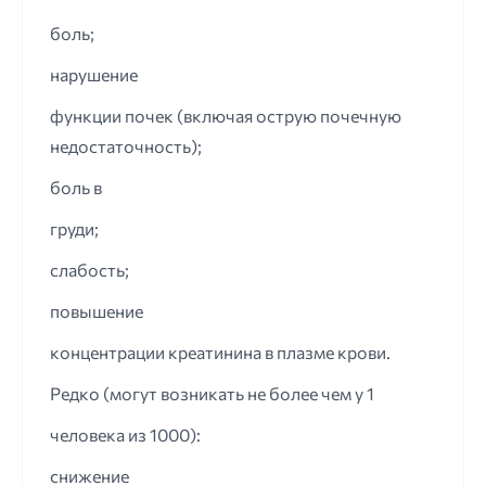
боль;
нарушение
функции почек (включая острую почечную
недостаточность);
боль в
груди;
слабость;
повышение
концентрации креатинина в плазме крови.
Редко (могут возникать не более чем у 1
человека из 1000):
снижение