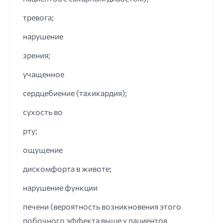
тревога;
нарушение
зрения;
учащенное
сердцебиение (тахикардия);
сухость во
рту;
ощущение
дискомфорта в животе;
нарушение функции
печени (вероятность возникновения этого
побочного эффекта выше у пациентов