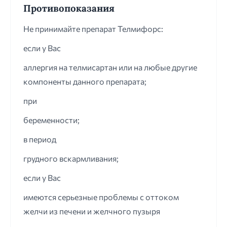
Противопоказания
Не принимайте препарат Телмифорс:
если у Вас
аллергия на телмисартан или на любые другие
компоненты данного препарата;
при
беременности;
в период
грудного вскармливания;
если у Вас
имеются серьезные проблемы с оттоком
желчи из печени и желчного пузыря