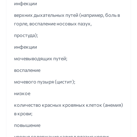
инфекции
верхних дыхательных путей (например, боль в
горле, воспаление носовых пазух,
простуда);
инфекции
мочевыводящих путей;
воспаление
мочевого пузыря (цистит);
низкое
количество красных кровяных клеток (анемия)
в крови;
повышение
уровня содержания калия в плазме крови;