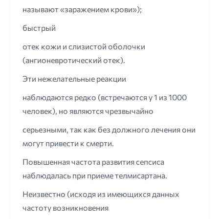
называют «заражением крови»);
быстрый
отек кожи и слизистой оболочки
(ангионевротический отек).
Эти нежелательные реакции
наблюдаются редко (встречаются у 1 из 1000
человек), но являются чрезвычайно
серьезными, так как без должного лечения они
могут привести к смерти.
Повышенная частота развития сепсиса
наблюдалась при приеме телмисартана.
Неизвестно (исходя из имеющихся данных
частоту возникновения