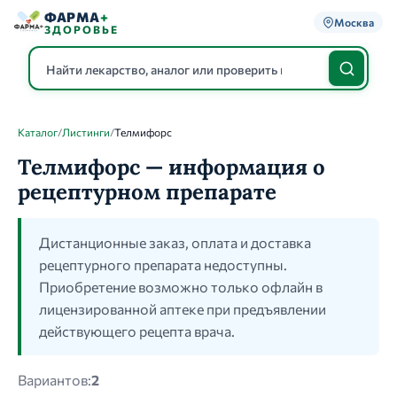
ФАРМА
+
Москва
ЗДОРОВЬЕ
Каталог
/
Листинги
/
Телмифорс
Каталог
Телмифорс — информация о
рецептурном препарате
Дистанционные заказ, оплата и доставка
рецептурного препарата недоступны.
Приобретение возможно только офлайн в
лицензированной аптеке при предъявлении
действующего рецепта врача.
Вариантов:
2