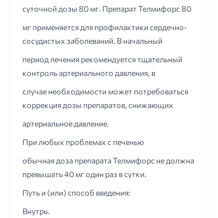
суточной дозы 80 мг. Препарат Телмифорс 80
мг применяется для профилактики сердечно-
сосудистых заболеваний. В начальный
период лечения рекомендуется тщательный
контроль артериального давления, в
случае необходимости может потребоваться
коррекция дозы препаратов, снижающих
артериальное давление.
При любых проблемах с печенью
обычная доза препарата Телмифорс не должна
превышать 40 мг один раз в сутки.
Путь и (или) способ введения:
Внутрь.