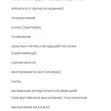
японского происхождения);
покраснение
кожи (эритема);
появление
красных пятен и волдырей на коже
(крапивница);
хроническое
воспаление кожи (экзема);
сыпь,
вызванная аллергической реакцией
(лекарственное высыпание, токсические
высыпания на коже);