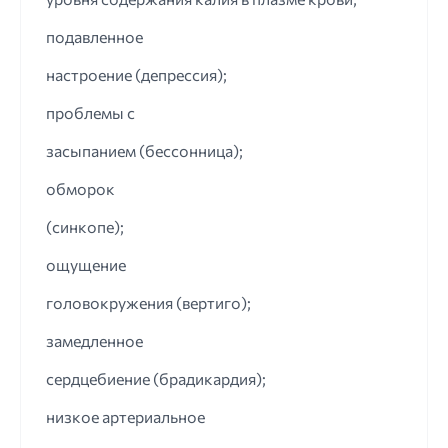
подавленное
настроение (депрессия);
проблемы с
засыпанием (бессонница);
обморок
(синкопе);
ощущение
головокружения (вертиго);
замедленное
сердцебиение (брадикардия);
низкое артериальное