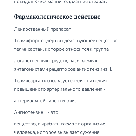
повидон К-30, маннитол, магния стеарат.
Фармакологическое действие
Лекарственный препарат
Телмифорс содержит действующее вещество
телмисартан, которое относится к группе
лекарственных средств, называемых
антагонистами рецепторов ангиотензина II.
Телмисартан используется для снижения
повышенного артериального давления -
артериальной гипертензии.
Ангиотензин II - это
вещество, вырабатываемое в организме
человека, которое вызывает сужение