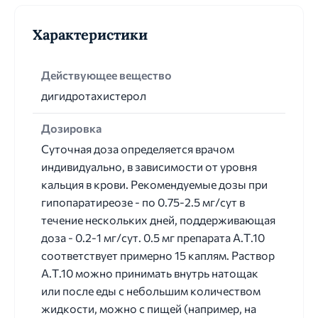
Характеристики
Действующее вещество
дигидротахистерол
Дозировка
Суточная доза определяется врачом
индивидуально, в зависимости от уровня
кальция в крови. Рекомендуемые дозы при
гипопаратиреозе - по 0.75-2.5 мг/сут в
течение нескольких дней, поддерживающая
доза - 0.2-1 мг/сут. 0.5 мг препарата А.Т.10
соответствует примерно 15 каплям. Раствор
А.Т.10 можно принимать внутрь натощак
или после еды с небольшим количеством
жидкости, можно с пищей (например, на