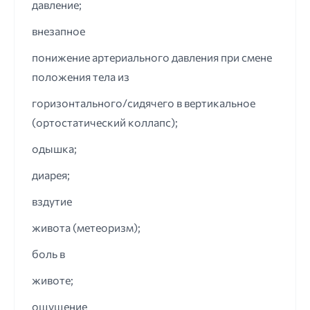
давление;
внезапное
понижение артериального давления при смене
положения тела из
горизонтального/сидячего в вертикальное
(ортостатический коллапс);
одышка;
диарея;
вздутие
живота (метеоризм);
боль в
животе;
ощущение