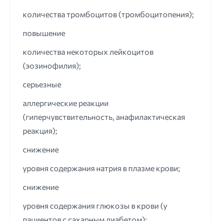
количества тромбоцитов (тромбоцитопения);
повышение
количества некоторых лейкоцитов
(эозинофилия);
серьезные
аллергические реакции
(гиперчувствительность, анафилактическая
реакция);
снижение
уровня содержания натрия в плазме крови;
снижение
уровня содержания глюкозы в крови (у
пациентов с сахарным диабетом);