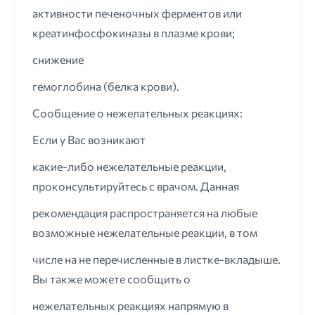
активности печеночных ферментов или
креатинфосфокиназы в плазме крови;
снижение
гемоглобина (белка крови).
Сообщение о нежелательных реакциях:
Если у Вас возникают
какие-либо нежелательные реакции,
проконсультируйтесь с врачом. Данная
рекомендация распространяется на любые
возможные нежелательные реакции, в том
числе на не перечисленные в листке-вкладыше.
Вы также можете сообщить о
нежелательных реакциях напрямую в