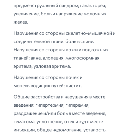
предменструальный синдром; галакторея;
увеличение, боль и напряжение молочных
желез.
Нарушения со стороны скелетно-мышечной и
соединительной ткани: боль в спине.
Нарушения со стороны кожи и подкожных
тканей: акне, алопеция, многоформная
эритема, узловая эритема.
Нарушения со стороны почек и
мочевыводящих путей: цистит.
Общие расстройства и нарушения в месте
введения: гипертермия; гиперемия,
раздражение и/или боль в месте введения,
гематома, уплотнение, отек и зуд в месте
инъекции, общее недомогание, усталость.