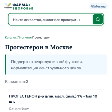
ФАРМА
+
Москва
ЗДОРОВЬЕ
Каталог
/
Листинги
/
Прогестерон
Каталог
Прогестерон в Москве
Поддержка репродуктивной функции,
нормализация менструального цикла.
Вариантов:
2
ПРОГЕСТЕРОН р-р д/ин. масл. (амп.) 1% - 1мл 10
шт.
Дальхимфарм