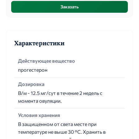
Заказать
Характеристики
Действующее вещество
прогестерон
Дозировка
В/м - 12.5 мг/сут в течение 2 недель с
момента овуляции.
Условия хранения
В защищенном от света месте при
температуре не выше 30 °С. Хранить в