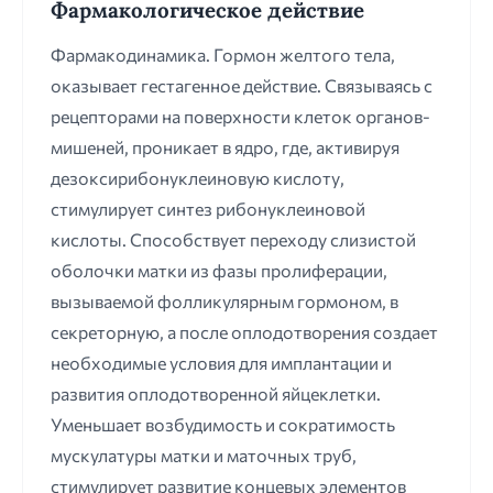
Фармакологическое действие
Фармакодинамика. Гормон желтого тела,
оказывает гестагенное действие. Связываясь с
рецепторами на поверхности клеток органов-
мишеней, проникает в ядро, где, активируя
дезоксирибонуклеиновую кислоту,
стимулирует синтез рибонуклеиновой
кислоты. Способствует переходу слизистой
оболочки матки из фазы пролиферации,
вызываемой фолликулярным гормоном, в
секреторную, а после оплодотворения создает
необходимые условия для имплантации и
развития оплодотворенной яйцеклетки.
Уменьшает возбудимость и сократимость
мускулатуры матки и маточных труб,
стимулирует развитие концевых элементов