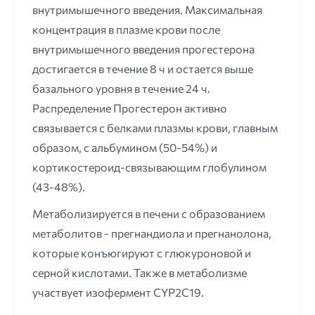
внутримышечного введения. Максимальная
концентрация в плазме крови после
внутримышечного введения прогестерона
достигается в течение 8 ч и остается выше
базального уровня в течение 24 ч.
Распределение Прогестерон активно
связывается с белками плазмы крови, главным
образом, с альбумином (50-54%) и
кортикостероид-связывающим глобулином
(43-48%).
Метаболизируется в печени с образованием
метаболитов - прегнандиола и прегнанолона,
которые конъюгируют с глюкуроновой и
серной кислотами. Также в метаболизме
участвует изофермент CYP2C19.