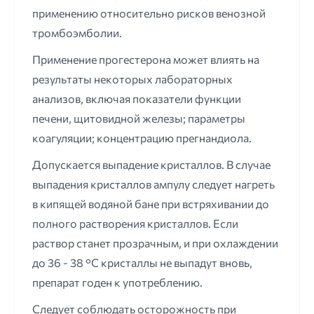
применению относительно рисков венозной
тромбоэмболии.
Применение прогестерона может влиять на
результаты некоторых лабораторных
анализов, включая показатели функции
печени, щитовидной железы; параметры
коагуляции; концентрацию прегнандиола.
Допускается выпадение кристаллов. В случае
выпадения кристаллов ампулу следует нагреть
в кипящей водяной бане при встряхивании до
полного растворения кристаллов. Если
раствор станет прозрачным, и при охлаждении
до 36 - 38 °С кристаллы не выпадут вновь,
препарат годен к употреблению.
Следует соблюдать осторожность при