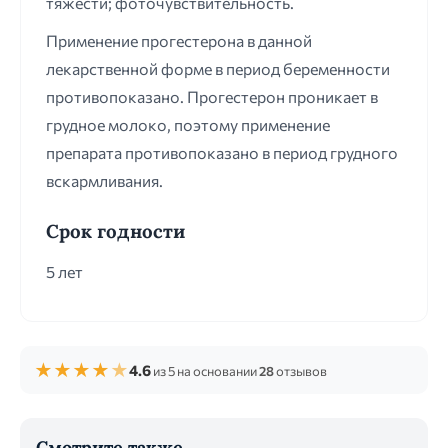
тяжести; фоточувствительность.
Применение прогестерона в данной
лекарственной форме в период беременности
противопоказано. Прогестерон проникает в
грудное молоко, поэтому применение
препарата противопоказано в период грудного
вскармливания.
Срок годности
5 лет
★
★
★
★
★
4.6
из 5 на основании
28
отзывов
Смотрите также