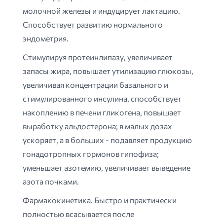
молочной железы и индуцирует лактацию.
Способствует развитию нормального
эндометрия.
Стимулируя протеинлипазу, увеличивает
запасы жира, повышает утилизацию глюкозы,
увеличивая концентрации базального и
стимулированного инсулина, способствует
накоплению в печени гликогена, повышает
выработку альдостерона; в малых дозах
ускоряет, а в больших - подавляет продукцию
гонадотропных гормонов гипофиза;
уменьшает азотемию, увеличивает выведение
азота почками.
Фармакокинетика. Быстро и практически
полностью всасывается после