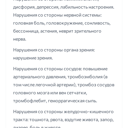
дисфория, депрессия, лабильность настроения.
Нарушения со стороны нервной системы:
головная боль, головокружение, сонливость,
бессонница, астения, неврит зрительного
нерва.
Нарушения со стороны органа зрения:
нарушение зрения.
Нарушения со стороны сосудов: повышение
артериального давления, тромбоэмболия (в
том числе легочной артерии), тромбоз сосудов
головного мозга или вен сетчатки,
тромбофлебит, геморрагическая сыпь.
Нарушения со стороны желудочно-кишечного
тракта: тошнота, рвота, вздутие живота, запор,
диарея, боль в животе.