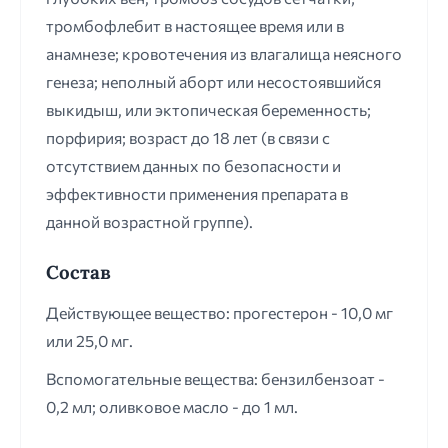
тромбофлебит в настоящее время или в
анамнезе; кровотечения из влагалища неясного
генеза; неполный аборт или несостоявшийся
выкидыш, или эктопическая беременность;
порфирия; возраст до 18 лет (в связи с
отсутствием данных по безопасности и
эффективности применения препарата в
данной возрастной группе).
Состав
Действующее вещество: прогестерон - 10,0 мг
или 25,0 мг.
Вспомогательные вещества: бензилбензоат -
0,2 мл; оливковое масло - до 1 мл.