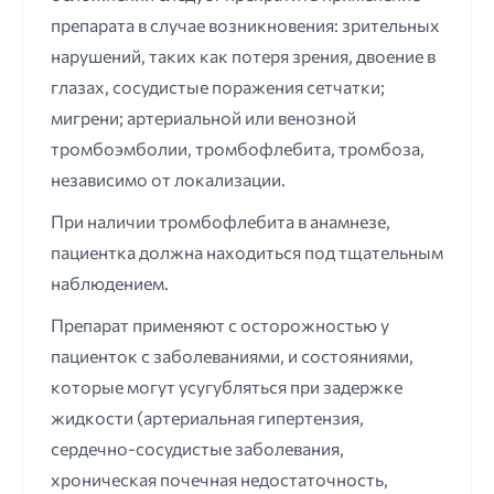
препарата в случае возникновения: зрительных
нарушений, таких как потеря зрения, двоение в
глазах, сосудистые поражения сетчатки;
мигрени; артериальной или венозной
тромбоэмболии, тромбофлебита, тромбоза,
независимо от локализации.
При наличии тромбофлебита в анамнезе,
пациентка должна находиться под тщательным
наблюдением.
Препарат применяют с осторожностью у
пациенток с заболеваниями, и состояниями,
которые могут усугубляться при задержке
жидкости (артериальная гипертензия,
сердечно-сосудистые заболевания,
хроническая почечная недостаточность,