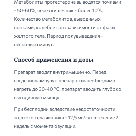
Метаболиты прогестерона выводятся почками
- 50-60%, через кишечник - более 10%.
Количество метаболитов, выводимых
почками, колеблется в зависимости от фазы
желтого тела. Период полувыведения -
несколько минут.
Способ применения и дозы
Препарат вводят внутримышечно. Перед
введением ампулу с препаратом необходимо
нагреть до 30-40 °С, препарат вводить глубоко
в ягодичную мышцу.
При бесплодии вследствие недостаточности
желтого тела яичника - 12,5 мг/сут в течение 2
недель с момента овуляции.