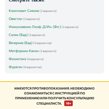
Компливит Сияние
(2 варианта)
Овестин
(2 варианта)
Иммуновенин Лиоф. Д/Ин. (Фл.)
(2 варианта)
Селен (Бад)
(3 варианта)
Вечернее (Бад)
(5 вариантов)
Метформин Канон
(3 варианта)
Физиотенз
(4 варианта)
Фурагин
(6 вариантов)
ИМЕЮТСЯ ПРОТИВОПОКАЗАНИЯ. НЕОБХОДИМО
ОЗНАКОМИТЬСЯ С ИНСТРУКЦИЕЙ ПО
ПРИМЕНЕНИЮ ИЛИ ПОЛУЧИТЬ КОНСУЛЬТАЦИЮ
СПЕЦИАЛИСТА.
18+