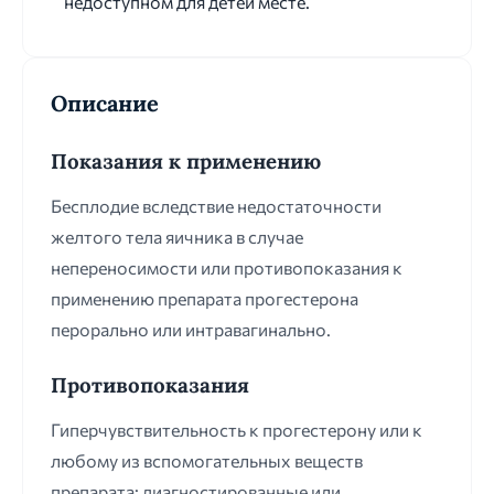
недоступном для детей месте.
Описание
Показания к применению
Бесплодие вследствие недостаточности
желтого тела яичника в случае
непереносимости или противопоказания к
применению препарата прогестерона
перорально или интравагинально.
Противопоказания
Гиперчувствительность к прогестерону или к
любому из вспомогательных веществ
препарата; диагностированные или