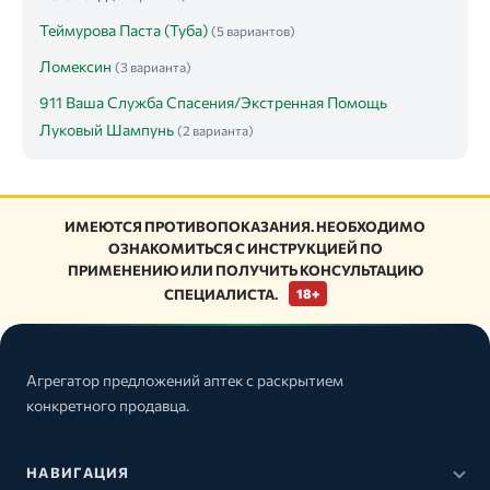
Теймурова Паста (Туба)
(5 вариантов)
Ломексин
(3 варианта)
911 Ваша Служба Спасения/Экстренная Помощь
Луковый Шампунь
(2 варианта)
ИМЕЮТСЯ ПРОТИВОПОКАЗАНИЯ. НЕОБХОДИМО
ОЗНАКОМИТЬСЯ С ИНСТРУКЦИЕЙ ПО
ПРИМЕНЕНИЮ ИЛИ ПОЛУЧИТЬ КОНСУЛЬТАЦИЮ
СПЕЦИАЛИСТА.
18+
Агрегатор предложений аптек с раскрытием
конкретного продавца.
НАВИГАЦИЯ