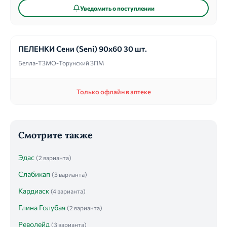
Уведомить о поступлении
ПЕЛЕНКИ Сени (Seni) 90х60 30 шт.
Белла-ТЗМО-Торунский ЗПМ
Только офлайн в аптеке
Смотрите также
Эдас
(2 варианта)
Слабикап
(3 варианта)
Кардиаск
(4 варианта)
Глина Голубая
(2 варианта)
Револейд
(3 варианта)