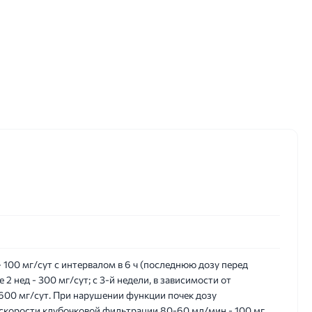
- 100 мг/сут с интервалом в 6 ч (последнюю дозу перед
е 2 нед - 300 мг/сут; с 3-й недели, в зависимости от
 600 мг/сут. При нарушении функции почек дозу
скорости клубочковой фильтрации 80-60 мл/мин - 100 мг