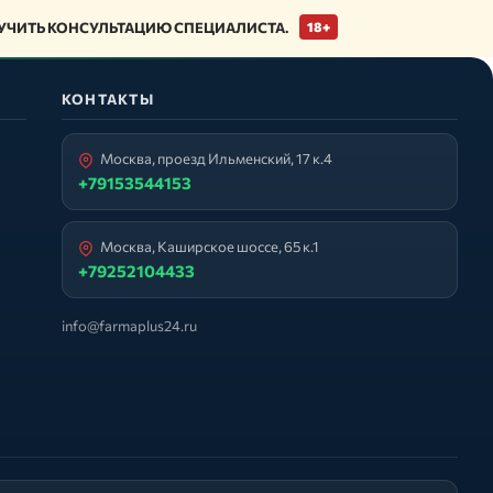
ЧИТЬ КОНСУЛЬТАЦИЮ СПЕЦИАЛИСТА.
18+
КОНТАКТЫ
Москва, проезд Ильменский, 17 к.4
+79153544153
Москва, Каширское шоссе, 65 к.1
+79252104433
info@farmaplus24.ru