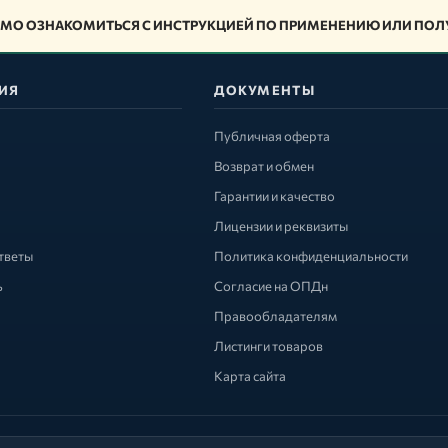
МО ОЗНАКОМИТЬСЯ С ИНСТРУКЦИЕЙ ПО ПРИМЕНЕНИЮ ИЛИ ПОЛУ
ИЯ
ДОКУМЕНТЫ
Публичная оферта
Возврат и обмен
Гарантии и качество
Лицензии и реквизиты
тветы
Политика конфиденциальности
ь
Согласие на ОПДн
Правообладателям
Листинги товаров
Карта сайта