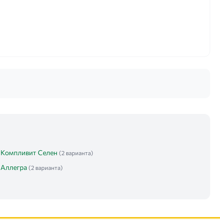
Компливит Селен
(2 варианта)
Аллегра
(2 варианта)