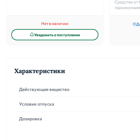
Средство от 
паркинсониз
Нет в наличии
Д
Уведомить о поступлении
Характеристики
Действующее вещество
Условия отпуска
Дозировка