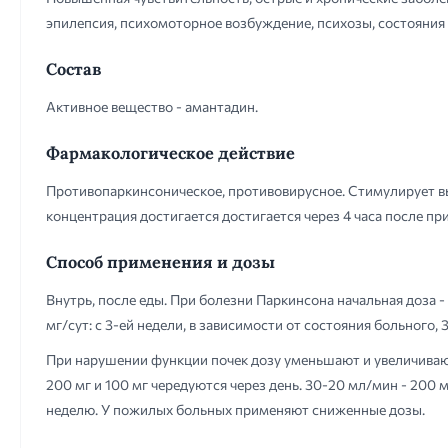
эпилепсия, психомоторное возбуждение, психозы, состояния
Состав
Активное вещество - амантадин.
Фармакологическое действие
Противопаркинсоническое, противовирусное. Стимулирует в
концентрация достигается достигается через 4 часа после пр
Способ применения и дозы
Внутрь, после еды. При болезни Паркинсона начальная доза - 1
мг/сут: с 3-ей недели, в зависимости от состояния больного,
При нарушении функции почек дозу уменьшают и увеличивают
200 мг и 100 мг чередуются через день. 30-20 мл/мин - 200 м
неделю. У пожилых больных применяют сниженные дозы.