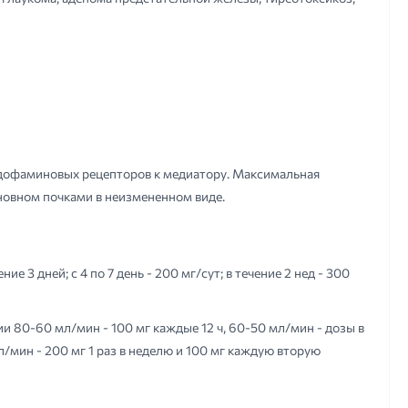
 дофаминовых рецепторов к медиатору. Максимальная
сновном почками в неизмененном виде.
 3 дней; с 4 по 7 день - 200 мг/сут; в течение 2 нед - 300
80-60 мл/мин - 100 мг каждые 12 ч, 60-50 мл/мин - дозы в
мл/мин - 200 мг 1 раз в неделю и 100 мг каждую вторую