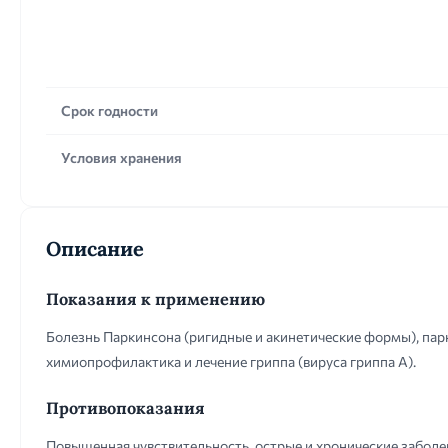
Срок годности
Условия хранения
Описание
Показания к применению
Болезнь Паркинсона (ригидные и акинетические формы), пар
химиопрофилактика и лечение гриппа (вируса гриппа А).
Противопоказания
Повышенная чувствительность, острые и хронические заболева