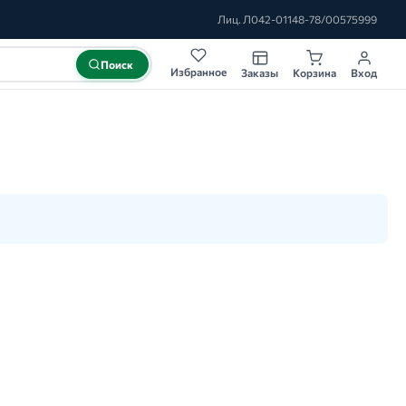
Лиц. Л042-01148-78/00575999
Поиск
Избранное
Заказы
Корзина
Вход