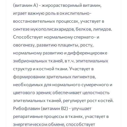
(витамин А) - жирорастворимый витамин,
играет важную роль в окислительно-
восстановительных процессах, участвует в
синтезе мукополисахаридов, белков, липидов.
Способствует нормальному спермато- и
овогенезу, развитию плаценты, росту,
нормальному развитию и дифференцировке
эмбриональных тканей, в т.ч. эпителиальных
структур и костной ткани. Участвует в
формировании зрительных пигментов,
необходимых для нормального сумеречного и
цветового зрения; обеспечивает целостность
эпителиальных тканей, регулирует рост костей.
Рибофлавин (витамин В2) - улучшает
репаративные процессы в тканях, участвует в
энергетическом обмене, способствует