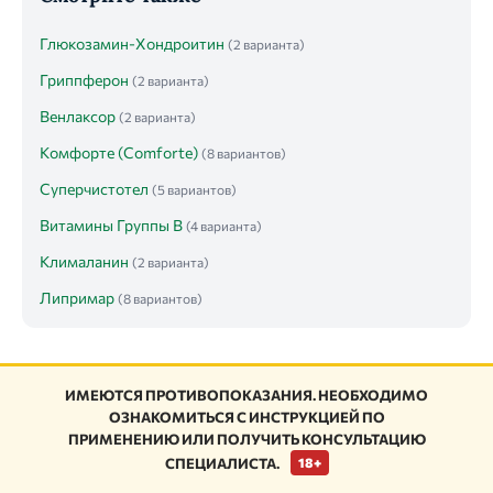
Глюкозамин-Хондроитин
(2 варианта)
Гриппферон
(2 варианта)
Венлаксор
(2 варианта)
Комфорте (Comforte)
(8 вариантов)
Суперчистотел
(5 вариантов)
Витамины Группы B
(4 варианта)
Клималанин
(2 варианта)
Липримар
(8 вариантов)
ИМЕЮТСЯ ПРОТИВОПОКАЗАНИЯ. НЕОБХОДИМО
ОЗНАКОМИТЬСЯ С ИНСТРУКЦИЕЙ ПО
ПРИМЕНЕНИЮ ИЛИ ПОЛУЧИТЬ КОНСУЛЬТАЦИЮ
СПЕЦИАЛИСТА.
18+