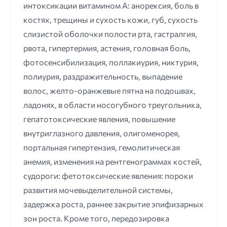
интоксикации витамином А: анорексия, боль в
костях, трещины и сухость кожи, губ, сухость
слизистой оболочки полости рта, гастралгия,
рвота, гипертермия, астения, головная боль,
фотосенсибилизация, поллакиурия, никтурия,
полиурия, раздражительность, выпадение
волос, желто-оранжевые пятна на подошвах,
ладонях, в области носогубного треугольника,
гепатотоксические явления, повышение
внутриглазного давления, олигоменорея,
портальная гипертензия, гемолитическая
анемия, изменения на рентгенограммах костей,
судороги: фетотоксические явления: пороки
развития мочевыделительной системы,
задержка роста, раннее закрытие эпифизарных
зон роста. Кроме того, передозировка