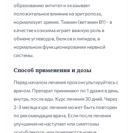
образованию антител и оказывает
положительное влияние на эритропоэз,
нормализует зрение. Тиамин (витамин В1) - в
качестве коэнзима играет важную роль в
обмене углеводов, белков и липидов, в
нормальном функционировании нервной
системы.
Способ применения и дозы
Перед началом лечения проконсультируйтесь с
врачом. Препарат принимают по 1 драже в день,
внутрь, после еды. Курс лечения 30 дней. Через
2-3 месяца курс лечения может быть повторен
по рекомендации врача. Если после лечения
улучшения не наступает или симптомы
усугубляются, или появляются новые