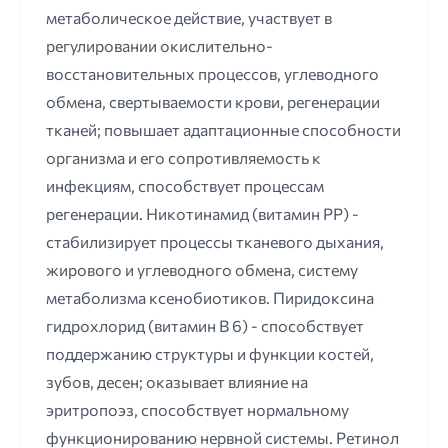
метаболическое действие, участвует в
регулировании окислительно-
восстановительных процессов, углеводного
обмена, свертываемости крови, регенерации
тканей; повышает адаптационные способности
организма и его сопротивляемость к
инфекциям, способствует процессам
регенерации. Никотинамид (витамин РР) -
стабилизирует процессы тканевого дыхания,
жирового и углеводного обмена, систему
метаболизма ксенобиотиков. Пиридоксина
гидрохлорид (витамин В 6) - способствует
поддержанию структуры и функции костей,
зубов, десен; оказывает влияние на
эритропоэз, способствует нормальному
функционированию нервной системы. Ретинол