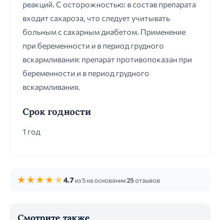
реакций. С осторожностью: в состав препарата
входит сахароза, что следует учитывать
больным с сахарным диабетом. Применение
при беременности и в период грудного
вскармливания: препарат противопоказан при
беременности и в период грудного
вскармливания.
Срок годности
1 год
★
★
★
★
★
4.7
из 5 на основании
25
отзывов
Смотрите также