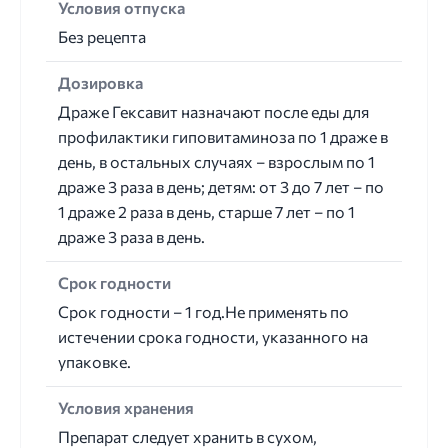
Условия отпуска
Без рецепта
Дозировка
Драже Гексавит назначают после еды для
профилактики гиповитаминоза по 1 драже в
день, в остальных случаях – взрослым по 1
драже 3 раза в день; детям: от 3 до 7 лет – по
1 драже 2 раза в день, старше 7 лет – по 1
драже 3 раза в день.
Срок годности
Срок годности – 1 год.Не применять по
истечении срока годности, указанного на
упаковке.
Условия хранения
Препарат следует хранить в сухом,