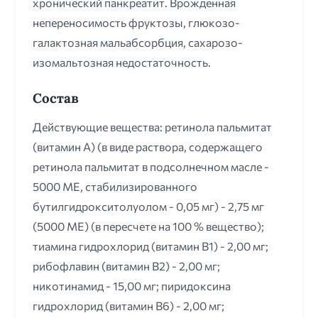
хронический панкреатит. Врожденная
непереносимость фруктозы, глюкозо-
галактозная мальабсорбция, сахарозо-
изомальтозная недостаточность.
Состав
Действующие вещества: ретинола пальмитат
(витамин А) (в виде раствора, содержащего
ретинола пальмитат в подсолнечном масле -
5000 ME, стабилизированного
бутилгидрокситолуолом - 0,05 мг) - 2,75 мг
(5000 МЕ) (в пересчете на 100 % вещество);
тиамина гидрохлорид (витамин B1) - 2,00 мг;
рибофлавин (витамин В2) - 2,00 мг;
никотинамид - 15,00 мг; пиридоксина
гидрохлорид (витамин В6) - 2,00 мг;