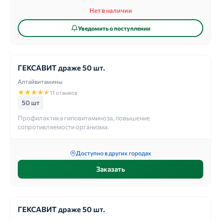
Нет в наличии
Уведомить о поступлении
ГЕКСАВИТ драже 50 шт.
Алтайвитамины
★
★
★
★
★
11 отзывов
50 шт
Профилактика гиповитаминоза, повышение
сопротивляемости организма.
Доступно в других городах
Заказать
ГЕКСАВИТ драже 50 шт.