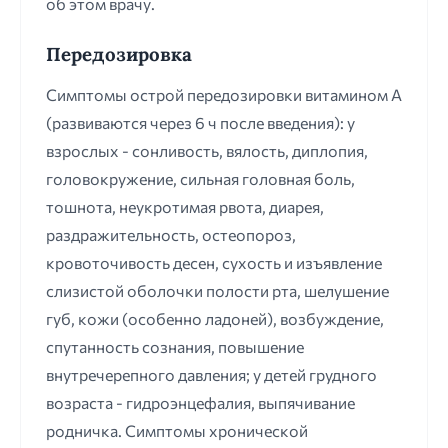
об этом врачу.
Передозировка
Симптомы острой передозировки витамином А
(развиваются через 6 ч после введения): у
взрослых - сонливость, вялость, диплопия,
головокружение, сильная головная боль,
тошнота, неукротимая рвота, диарея,
раздражительность, остеопороз,
кровоточивость десен, сухость и изъявление
слизистой оболочки полости рта, шелушение
губ, кожи (особенно ладоней), возбуждение,
спутанность сознания, повышение
внутречерепного давления; у детей грудного
возраста - гидроэнцефалия, выпячивание
родничка. Симптомы хронической