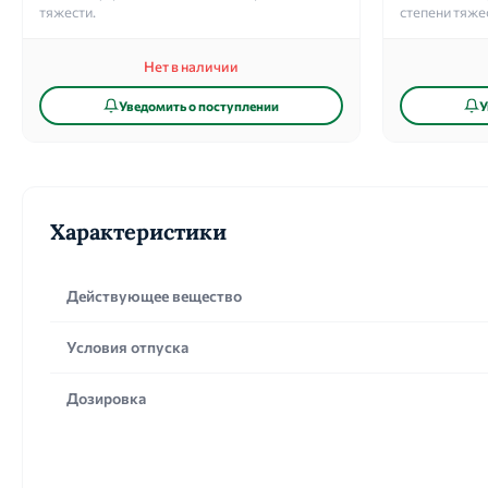
тяжести.
степени тяже
Нет в наличии
Уведомить о поступлении
У
Характеристики
Действующее вещество
Условия отпуска
Дозировка