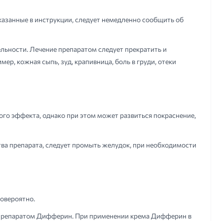
казанные в инструкции, следует немедленно сообщить об
льности. Лечение препаратом следует прекратить и
ер, кожная сыпь, зуд, крапивница, боль в груди, отеки
го эффекта, однако при этом может развиться покраснение,
ва препарата, следует промыть желудок, при необходимости
овероятно.
с препаратом Дифферин. При применении крема Дифферин в