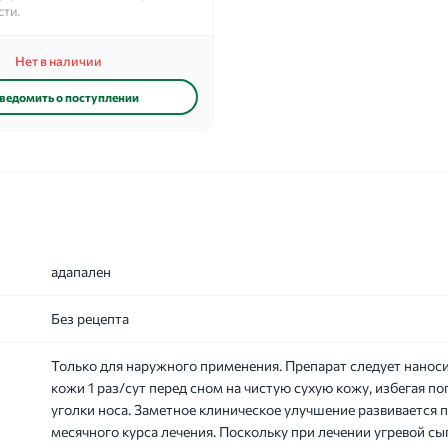
сти.
Нет в наличии
ведомить о поступлении
адапален
Без рецепта
Только для наружного применения. Препарат следует нанос
кожи 1 раз/сут перед сном на чистую сухую кожу, избегая по
уголки носа. Заметное клиническое улучшение развивается п
месячного курса лечения. Поскольку при лечении угревой сы