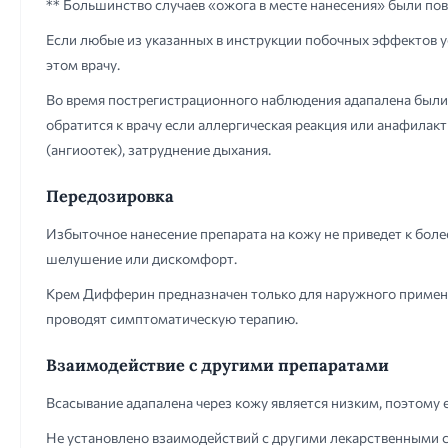
** Большинство случаев «ожога в месте нанесения» были по
Если любые из указанных в инструкции побочных эффектов у
этом врачу.
Во время пострегистрационного наблюдения адапалена были 
обратится к врачу если аллергическая реакция или анафилакт
(ангиоотек), затруднение дыхания.
Передозировка
Избыточное нанесение препарата на кожу не приведет к бол
шелушение или дискомфорт.
Крем Дифферин предназначен только для наружного примене
проводят симптоматическую терапию.
Взаимодействие с другими препаратами
Всасывание адапалена через кожу является низким, поэтому
Не установлено взаимодействий с другими лекарственными 