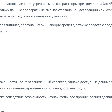
наружного лечения угревой сыпи, как растворы эритромицина (до 4
скольку данные препараты не вызывают взаимной деградации или кум
параты со сходным механизмом действия.
для пилинга, абразивных очищающих средств, а также средств с 
ется.
менности носит ограниченный характер, однако доступные данные у
нии на течение беременности или на здоровье плода.
кже вследствие возможности незначительного проникновения адапа
ить.