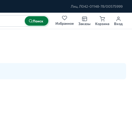
Лиц. Л042-01148-78/00575999
Поиск
Избранное
Заказы
Корзина
Вход