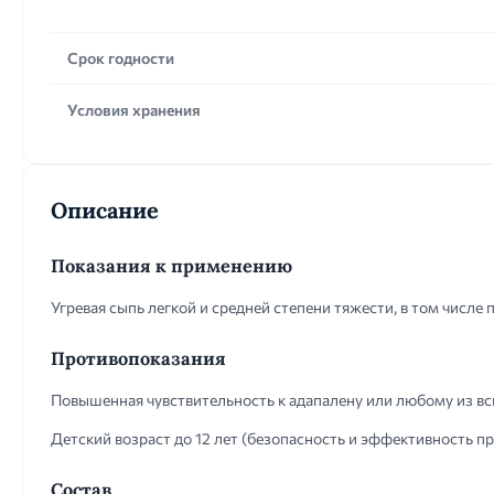
Срок годности
Условия хранения
Описание
Показания к применению
Угревая сыпь легкой и средней степени тяжести, в том числе 
Противопоказания
Повышенная чувствительность к адапалену или любому из в
Детский возраст до 12 лет (безопасность и эффективность пр
Состав