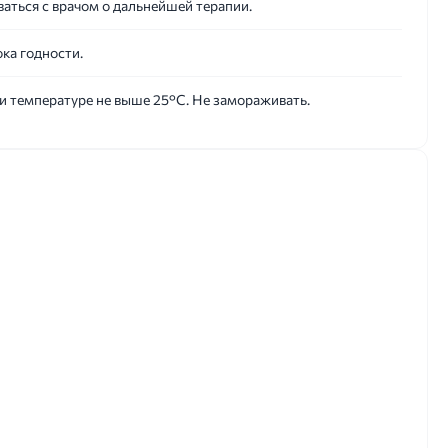
аться с врачом о дальнейшей терапии.
ока годности.
ри температуре не выше 25°C. Не замораживать.