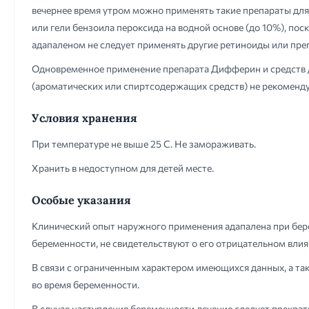
вечернее время утром можно применять такие препараты для 
или гели бензоила пероксида на водной основе (до 10%), по
адапаленом не следует применять другие ретиноиды или пре
Одновременное применение препарата Дифферин и средств 
(ароматических или спиртсодержащих средств) не рекоменду
Условия хранения
При температуре не выше 25 С. Не замораживать.
Хранить в недоступном для детей месте.
Особые указания
Клинический опыт наружного применения адапалена при бере
беременности, не свидетельствуют о его отрицательном влия
В связи с ограниченным характером имеющихся данных, а та
во время беременности.
В случае наступления беременности лечение следует прекрат