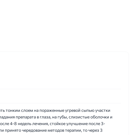
ить тонким слоем на пораженные угревой сыпью участки
падания препарата в глаза, на губы, слизистые оболочки и
осле 4-8 недель лечения, стойкое улучшение после 3-
пи принято чередование методов терапии, то через 3