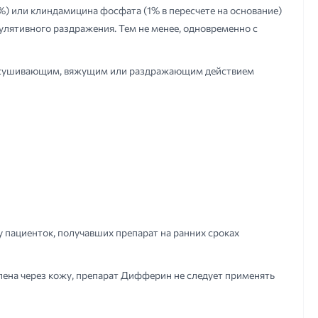
%) или клиндамицина фосфата (1% в пересчете на основание)
улятивного раздражения. Тем не менее, одновременно с
подсушивающим, вяжущим или раздражающим действием
 пациенток, получавших препарат на ранних сроках
лена через кожу, препарат Дифферин не следует применять