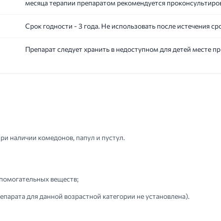
месяца терапии препаратом рекомендуется проконсультиров
Срок годности - 3 года. Не использовать после истечения ср
Препарат следует хранить в недоступном для детей месте п
при наличии комедонов, папул и пустул.
спомогательных веществ;
епарата для данной возрастной категории не установлена).