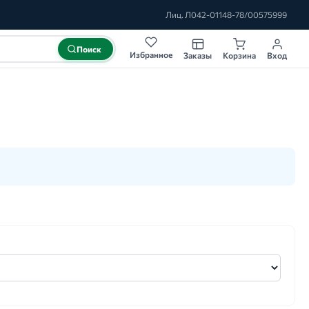
Лиц. Л042-01148-78/00575999
Поиск
Избранное
Заказы
Корзина
Вход