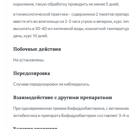
кормления, такую обработку проводить не менее 5 дней;
в гинекологической практике - содержимое 2 пакетов препа
ввести его во влагалище на 2-3 часа утром и вечером, курс 
высыпать в 30-40 мл кипяченой воды, комнатной температур
день, курс 10 дней.
Побочные действия
Не установлены.
Передозировка
Случаев передозировки не наблюдалось.
Взаимодействие с другими препаратами
При одновременном приеме Бифидумбактерина, с витаминами
антибиотика и препарата Бифидумбактерин составляет 3-4 ча
Условия хранения