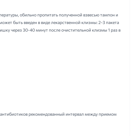
пературы, обильно пропитать полученной взвесью тампон и
 может быть введен в виде лекарственной клизмы: 2-3 пакета
ишку через 30-40 минут после очистительной клизмы 1 раз в
е антибиотиков рекомендованный интервал между приемом