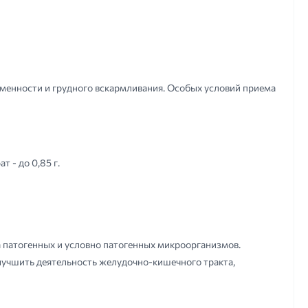
менности и грудного вскармливания. Особых условий приема
 - до 0,85 г.
а патогенных и условно патогенных микроорганизмов.
лучшить деятельность желудочно-кишечного тракта,