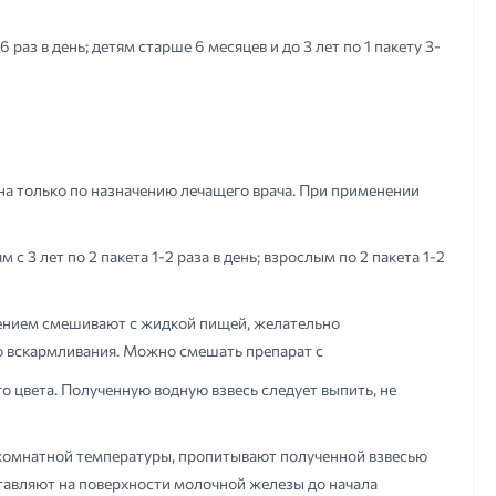
раз в день; детям старше 6 месяцев и до 3 лет по 1 пакету 3-
на только по назначению лечащего врача. При применении
 с 3 лет по 2 пакета 1-2 раза в день; взрослым по 2 пакета 1-2
ением смешивают с жидкой пищей, желательно
о вскармливания. Можно смешать препарат с
о цвета. Полученную водную взвесь следует выпить, не
 комнатной температуры, пропитывают полученной взвесью
ставляют на поверхности молочной железы до начала