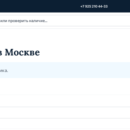
+7 925 210 44-33
в Москве
ика.