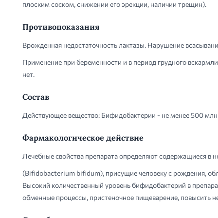
плоским соском, снижении его эрекции, наличии трещин).
Противопоказания
Врожденная недостаточность лактазы. Нарушение всасывани
Применение при беременности и в период грудного вскармл
нет.
Состав
Действующее вещество: Бифидобактерии - не менее 500 млн 
Фармакологическое действие
Лечебные свойства препарата определяют содержащиеся в
(Bifidobacterium bifidum), присущие человеку с рождения,
Высокий количественный уровень бифидобактерий в препара
обменные процессы, пристеночное пищеварение, повысить н