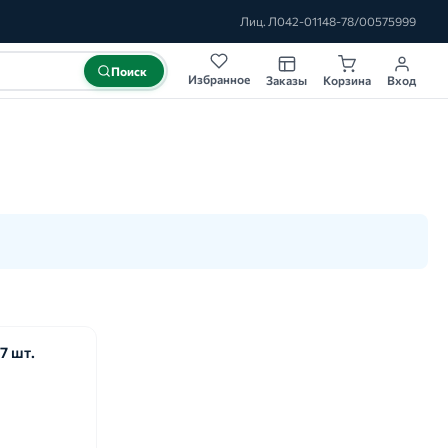
Лиц. Л042-01148-78/00575999
Поиск
Избранное
Заказы
Корзина
Вход
7 шт.