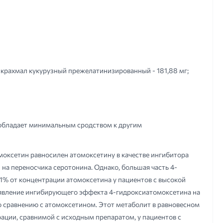
: крахмал кукурузный прежелатинизированный - 181,88 мг;
обладает минимальным сродством к другим
оксетин равносилен атомоксетину в качестве ингибитора
на переносчика серотонина. Однако, большая часть 4-
(1% от концентрации атомоксетина у пациентов с высокой
роявление ингибирующего эффекта 4-гидроксиатомоксетина на
 сравнению с атомоксетином. Этот метаболит в равновесном
рации, сравнимой с исходным препаратом, у пациентов с