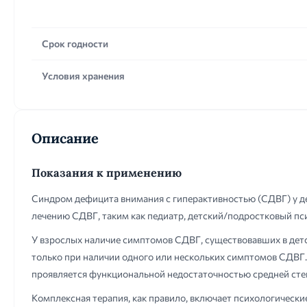
Срок годности
Условия хранения
Описание
Показания к применению
Синдром дефицита внимания с гиперактивностью (СДВГ) у дет
лечению СДВГ, таким как педиатр, детский/подростковый пс
У взрослых наличие симптомов СДВГ, существовавших в детс
только при наличии одного или нескольких симптомов СДВГ.
проявляется функциональной недостаточностью средней степе
Комплексная терапия, как правило, включает психологически