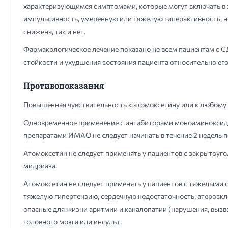
характеризующимся симптомами, которые могут включать в 
импульсивность, умеренную или тяжелую гиперактивность, н
снижена, так и нет.
Фармакологическое лечение показано не всем пациентам с С
стойкости и ухудшения состояния пациента относительно его
Противопоказания
Повышенная чувствительность к атомоксетину или к любому 
Одновременное применение с ингибиторами моноаминоксидаз
препаратами ИМАО не следует начинать в течение 2 недель 
Атомоксетин не следует применять у пациентов с закрытоуг
мидриаза.
Атомоксетин не следует применять у пациентов с тяжелыми
тяжелую гипертензию, сердечную недостаточность, атероск
опасные для жизни аритмии и каналопатии (нарушения, выз
головного мозга или инсульт.