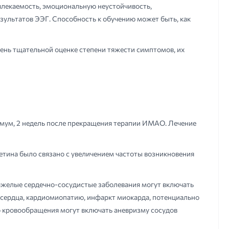
влекаемость, эмоциональную неустойчивость,
зультатов ЭЭГ. Способность к обучению может быть, как
ень тщательной оценке степени тяжести симптомов, их
мум, 2 недель после прекращения терапии ИМАО. Лечение
етина было связано с увеличением частоты возникновения
яжелые сердечно-сосудистые заболевания могут включать
 сердца, кардиомиопатию, инфаркт миокарда, потенциально
о кровообращения могут включать аневризму сосудов