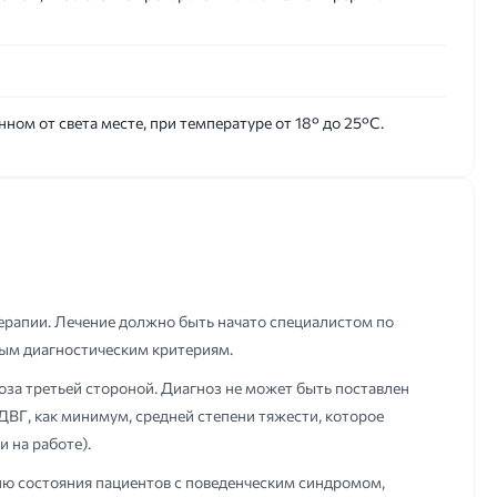
ном от света месте, при температуре от 18° до 25°C.
терапии. Лечение должно быть начато специалистом по
тым диагностическим критериям.
за третьей стороной. Диагноз не может быть поставлен
ВГ, как минимум, средней степени тяжести, которое
 на работе).
цию состояния пациентов с поведенческим синдромом,