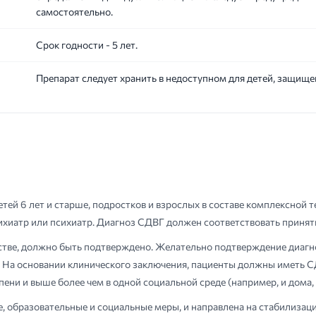
самостоятельно.
Срок годности - 5 лет.
Препарат следует хранить в недоступном для детей, защищен
ей 6 лет и старше, подростков и взрослых в составе комплексной 
ихиатр или психиатр. Диагноз СДВГ должен соответствовать приня
тве, должно быть подтверждено. Желательно подтверждение диагно
 На основании клинического заключения, пациенты должны иметь СД
ни и выше более чем в одной социальной среде (например, и дома, и
е, образовательные и социальные меры, и направлена на стабилиза