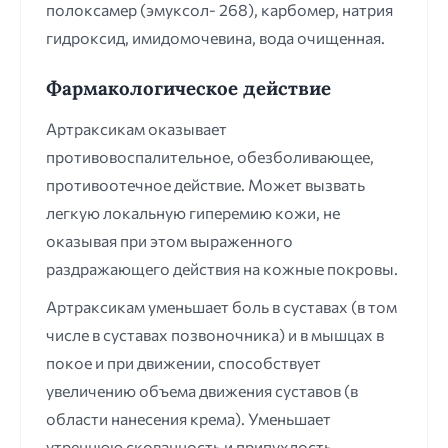
полоксамер (эмуксол- 268), карбомер, натрия
гидроксид, имидомочевина, вода очищенная.
Фармакологическое действие
Артраксикам оказывает
противовоспалительное, обезболивающее,
противоотечное действие. Может вызвать
легкую локальную гиперемию кожи, не
оказывая при этом выраженного
раздражающего действия на кожные покровы.
Артраксикам уменьшает боль в суставах (в том
числе в суставах позвоночника) и в мышцах в
покое и при движении, способствует
увеличению объема движения суставов (в
области нанесения крема). Уменьшает
утреннюю скованность и припухлость