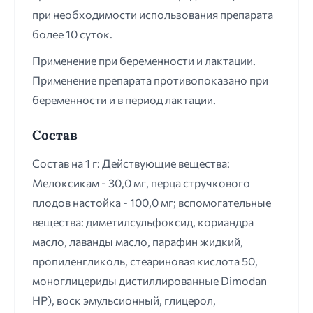
при необходимости использования препарата
более 10 суток.
Применение при беременности и лактации.
Применение препарата противопоказано при
беременности и в период лактации.
Состав
Состав на 1 г: Действующие вещества:
Мелоксикам - 30,0 мг, перца стручкового
плодов настойка - 100,0 мг; вспомогательные
вещества: диметилсульфоксид, кориандра
масло, лаванды масло, парафин жидкий,
пропиленгликоль, стеариновая кислота 50,
моноглицериды дистиллированные Dimodan
НР), воск эмульсионный, глицерол,