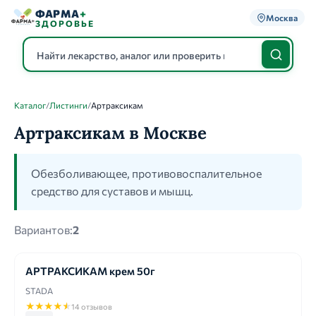
ФАРМА
+
Москва
ЗДОРОВЬЕ
Каталог
/
Листинги
/
Артраксикам
Каталог
Артраксикам в Москве
Обезболивающее, противовоспалительное
средство для суставов и мышц.
Вариантов:
2
АРТРАКСИКАМ крем 50г
STADA
★
★
★
★
★
14 отзывов