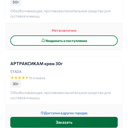
50г
Обезболивающее, противовоспалительное средство для
суставов и мышц.
Нет в наличии
Уведомить о поступлении
АРТРАКСИКАМ крем 30г
STADA
★
★
★
★
★
15 отзывов
30г
Обезболивающее, противовоспалительное средство для
суставов и мышц.
Доступно в других городах
Заказать