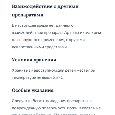
Взаимодействие с другими
препаратами
В настоящее время нет данных о
взаимодействии препарата Артраксикам, крем
для наружного применения, с другими
лекарственными средствами.
Условия хранения
Хранить в недоступном для детей месте при
температуре не выше 25 °С.
Особые указания
Следует избегать попадания препарата на
поврежденную поверхность кожи, в глаза и на
слизистые оболочки. При попадании крема