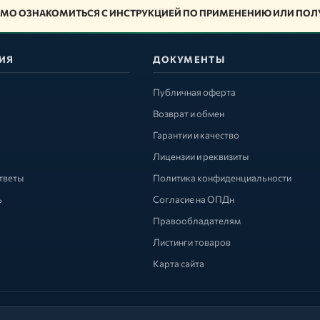
МО ОЗНАКОМИТЬСЯ С ИНСТРУКЦИЕЙ ПО ПРИМЕНЕНИЮ ИЛИ ПОЛУ
ИЯ
ДОКУМЕНТЫ
Публичная оферта
Возврат и обмен
Гарантии и качество
Лицензии и реквизиты
тветы
Политика конфиденциальности
ь
Согласие на ОПДн
Правообладателям
Листинги товаров
Карта сайта