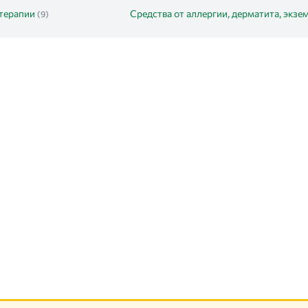
терапии
Средства от аллергии, дерматита, экзе
(9)