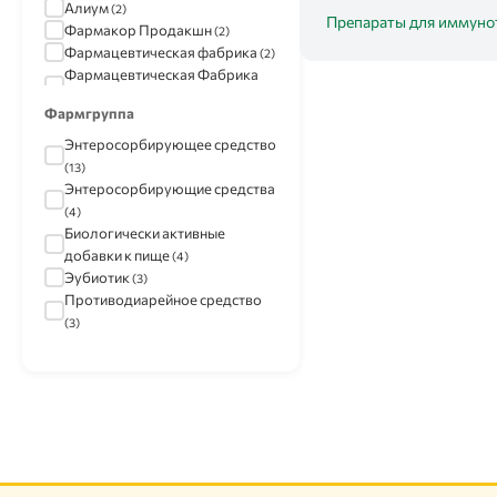
Алиум
(2)
Препараты для иммуно
Фармакор Продакшн
(2)
Фармацевтическая фабрика
(2)
Фармацевтическая Фабрика
ООО
(2)
Фармгруппа
Фармстандарт
(2)
Энтеросорбирующее средство
(13)
Энтеросорбирующие средства
(4)
Биологически активные
добавки к пище
(4)
Эубиотик
(3)
Противодиарейное средство
(3)