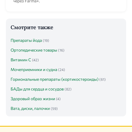
через Farma+.
Смотрите также
Препараты йода
(19)
Ортопедические товары
(16)
Витамин C
(42)
Мочеприемники и судна
(24)
Гормональные препараты (кортикостероиды)
(61)
БАДы для сердца и сосудов
(82)
Здоровый образ жизни
(4)
Вата, диски, палочки
(59)