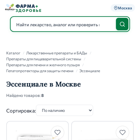
ФАРМА
+
Москва
ЗДОРОВЬЕ
Каталог
Каталог
/
Лекарственные препараты и БАДы
/
Препараты для пищеварительной системы
/
Препараты для печени и желчного пузыря
/
Гепатопротекторы для защиты печени
/
Эссенциале
Эссенциале в Москве
Найдено товаров:
8
Сортировка: