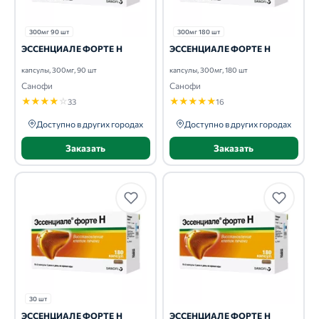
300мг 90 шт
300мг 180 шт
ЭССЕНЦИАЛЕ ФОРТЕ Н
ЭССЕНЦИАЛЕ ФОРТЕ Н
капсулы, 300мг, 90 шт
капсулы, 300мг, 180 шт
Санофи
Санофи
★
★
★
★
☆
★
★
★
★
★
33
16
Доступно в других городах
Доступно в других городах
Заказать
Заказать
30 шт
ЭССЕНЦИАЛЕ ФОРТЕ Н
ЭССЕНЦИАЛЕ ФОРТЕ Н