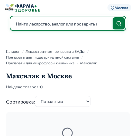
ФАРМА
+
Москва
ЗДОРОВЬЕ
Каталог
Каталог
/
Лекарственные препараты и БАДы
/
Препараты для пищеварительной системы
/
Препараты для микрофлоры кишечника
/
Максилак
Максилак в Москве
Найдено товаров:
0
Сортировка: