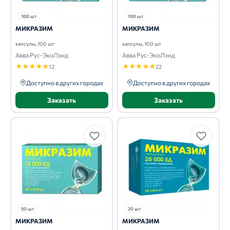
100 шт
100 шт
МИКРАЗИМ
МИКРАЗИМ
капсулы, 100 шт
капсулы, 100 шт
Авва Рус-ЭкоЛэнд
Авва Рус-ЭкоЛэнд
★
★
★
★
★
★
★
★
★
★
12
22
Доступно в других городах
Доступно в других городах
Заказать
Заказать
50 шт
20 шт
МИКРАЗИМ
МИКРАЗИМ