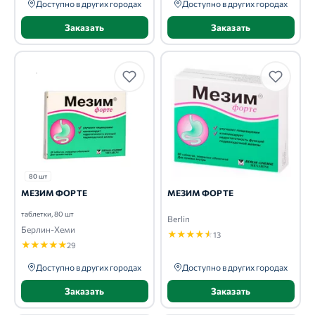
Доступно в других городах
Доступно в других городах
Заказать
Заказать
80 шт
МЕЗИМ ФОРТЕ
МЕЗИМ ФОРТЕ
таблетки, 80 шт
Berlin
Берлин-Хеми
★
★
★
★
★
13
★
★
★
★
★
29
Доступно в других городах
Доступно в других городах
Заказать
Заказать