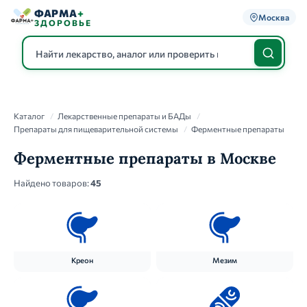
ФАРМА
+
Москва
ЗДОРОВЬЕ
Каталог
Каталог
/
Лекарственные препараты и БАДы
/
Препараты для пищеварительной системы
/
Ферментные препараты
Ферментные препараты в Москве
Найдено товаров:
45
Креон
Мезим