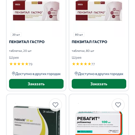
20 шт
80 шт
ПЕНЗИТАЛ ГАСТРО
ПЕНЗИТАЛ ГАСТРО
таблетки, 20 шт
таблетки, 80 шт
Шрея
Шрея
★
★
★
★
★
★
★
★
★
★
79
77
Доступно в других городах
Доступно в других городах
Заказать
Заказать