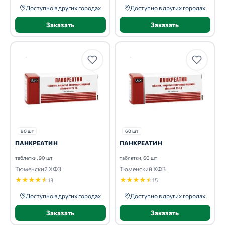
Доступно в других городах
Доступно в других городах
Заказать
Заказать
90 шт
60 шт
ПАНКРЕАТИН
ПАНКРЕАТИН
таблетки, 90 шт
таблетки, 60 шт
Тюменский ХФЗ
Тюменский ХФЗ
★
★
★
★
★
★
★
★
★
★
13
15
Доступно в других городах
Доступно в других городах
Заказать
Заказать