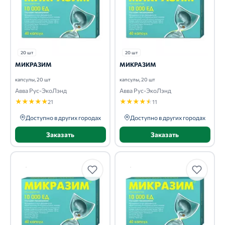
20 шт
20 шт
МИКРАЗИМ
МИКРАЗИМ
капсулы, 20 шт
капсулы, 20 шт
Авва Рус-ЭкоЛэнд
Авва Рус-ЭкоЛэнд
★
★
★
★
★
★
★
★
★
★
21
11
Доступно в других городах
Доступно в других городах
Заказать
Заказать