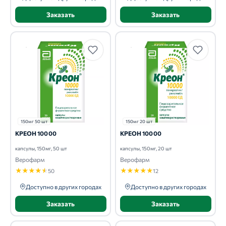
Заказать
Заказать
150мг 50 шт
150мг 20 шт
КРЕОН 10000
КРЕОН 10000
капсулы, 150мг, 50 шт
капсулы, 150мг, 20 шт
Верофарм
Верофарм
★
★
★
★
★
★
★
★
★
★
50
12
Доступно в других городах
Доступно в других городах
Заказать
Заказать