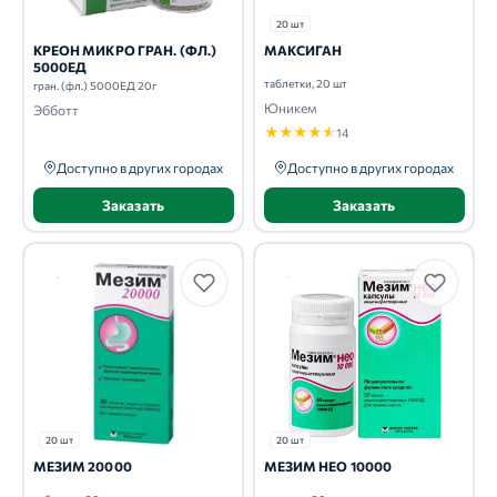
20 шт
КРЕОН МИКРО ГРАН. (ФЛ.)
МАКСИГАН
5000ЕД
таблетки, 20 шт
гран. (фл.) 5000ЕД 20г
Юникем
Эбботт
★
★
★
★
★
14
Доступно в других городах
Доступно в других городах
Заказать
Заказать
20 шт
20 шт
МЕЗИМ 20000
МЕЗИМ НЕО 10000